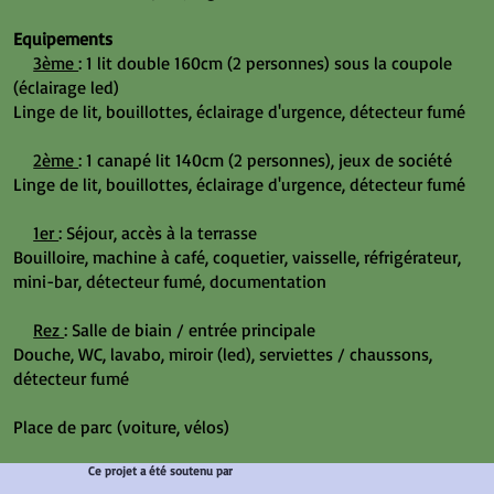
Equipements
3ème
: 1 lit double 160cm (2 personnes) sous la coupole
(éclairage led)
Linge de lit, bouillottes, éclairage d'urgence, détecteur fumé
2ème
: 1 canapé lit 140cm (2 personnes), jeux de société
Linge de lit, bouillottes, éclairage d'urgence, détecteur fumé
1er
: Séjour, accès à la terrasse
Bouilloire, machine à café, coquetier, vaisselle, réfrigérateur,
mini-bar, détecteur fumé, documentation
Rez
: Salle de biain / entrée principale
Douche, WC, lavabo, miroir (led), serviettes / chaussons,
détecteur fumé
Place de parc (voiture, vélos)
Ce projet a été soutenu par