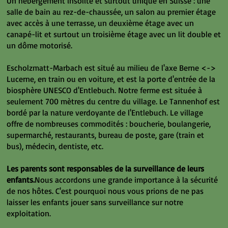
Un hébergement insolite et surtout unique en Suisse : une
salle de bain au rez-de-chaussée, un salon au premier étage
avec accès à une terrasse, un deuxième étage avec un
canapé-lit et surtout un troisième étage avec un lit double et
un dôme motorisé.
Escholzmatt-Marbach est situé au milieu de l'axe Berne <->
Lucerne, en train ou en voiture, et est la porte d'entrée de la
biosphère UNESCO d'Entlebuch. Notre ferme est située à
seulement 700 mètres du centre du village. Le Tannenhof est
bordé par la nature verdoyante de l'Entlebuch. Le village
offre de nombreuses commodités : boucherie, boulangerie,
supermarché, restaurants, bureau de poste, gare (train et
bus), médecin, dentiste, etc.
Les parents sont responsables de la surveillance de leurs
enfants.
Nous accordons une grande importance à la sécurité
de nos hôtes. C'est pourquoi nous vous prions de ne pas
laisser les enfants jouer sans surveillance sur notre
exploitation.