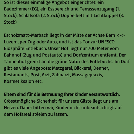
So ist dieses einmalige Angebot eingerichtet: ein
Badezimmer (EG), ein Essbereich und Terrassenzugang (1.
Stock), Schlafsofa (2: Stock) Doppelbett mit Lichtkuppel (3.
Stock)
Escholzmatt-Marbach liegt in der Mitte der Achse Bern <->
Luzern, per Zug oder Auto, und ist das Tor zur UNESCO
Biosphäre Entlebuch. Unser Hof liegt nur 700 Meter vom
Bahnhof (Zug und Postauto) und Dorfzentrum entfernt. Der
Tannenhof grenzt an die grüne Natur des Entlebuchs. Im Dorf
gibt es viele Angebote: Metzgerei, Bäckerei, Denner,
Restaurants, Post, Arzt, Zahnarzt, Massagepraxis,
Kosmetiksalon etc.
Eltern sind für die Betreuung Ihrer Kinder verantwortlich.
Grösstmögliche Sicherheit für unsere Gäste liegt uns am
Herzen. Daher bitten wir, Kinder nicht unbeaufsichtigt auf
dem Hofareal spielen zu lassen.