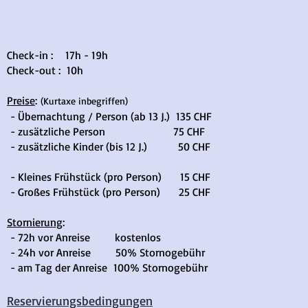
Check-in : 17h - 19h
Check-out : 10h
Preise
:
(Kurtaxe inbegriffen)
- Übernachtung / Person (ab 13 J.) 135 CHF
- zusätzliche Person 75 CHF
- zusätzliche Kinder (bis 12 J.) 50 CHF
- Kleines Frühstück (pro Person) 15 CHF
- Großes Frühstück (pro Person) 25 CHF
Stornierung
:
- 72h vor Anreise kostenlos
- 24h vor Anreise 50% Stornogebühr
- am Tag der Anreise 100% Stornogebühr
Reservierungsbedingungen