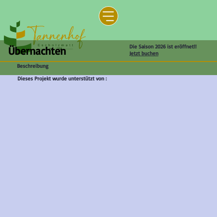
Die Saison 2026 ist eröffnet!!
Übernachten
Jetzt buchen
Beschreibung
Dieses Projekt wurde unterstützt von :